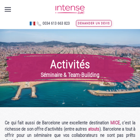
Skip to main content
0034 613 663 823
DEMANDER UN DEVIS
Activités
Séminaire & Team-Building
Ce qui fait aussi de Barcelone une excellente destination
MICE
, c’est la
richesse de son offre d’activités (entre autres
atouts
). Barcelone a tout à
offrir pour un séminaire que vos collaborateurs ne sont pas prêts