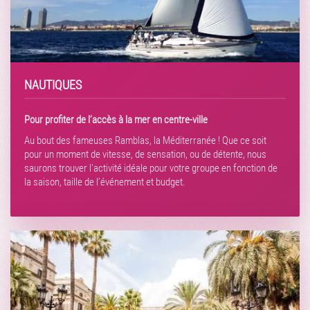
NAUTIQUES
Pour profiter de l’accès à la mer en centre-ville
Au bout des fameuses Ramblas, la Méditerranée ! Que ce soit
pour un moment de vitesse, de sensation, ou de détente, nous
saurons trouver l’activité idéale pour votre groupe en fonction de
la saison, taille de l’événement et budget.