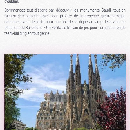
d’oublier.
Commencez tout d’abord par découvrir les monuments Gaudi, tout en
faisant des pauses tapas pour profiter de la richesse gastronomique
catalane, avant de partir pour une balade nautique au large de la ville. Le
petit plus de Barcelone ? Un véritable terrain de jeu pour l’organisation de
team-building en tout genre.